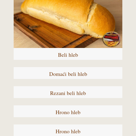
Beli hleb
Domaći beli hleb
Rezani beli hleb
Hrono hleb
Hrono hleb